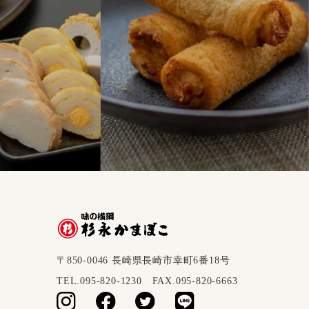
〒850-0046 長崎県長崎市幸町6番18号
TEL.095-820-1230 FAX.095-820-6663