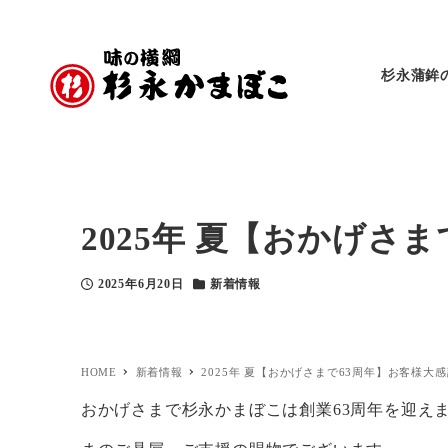
杉永蒲鉾
2025年 夏【おかげさ
2025年6月20日
新着情報
投稿日
カテゴリー
HOME
新着情報
2025年 夏【おかげさまで63周年】お客様大
おかげさまで杉永かまぼこは創業63周年を迎え