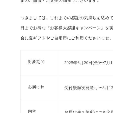
まのご贔屓・ご支援の賜物でございます。
つきましては、これまでの感謝の気持ちを込めて、2
日までお得な『お客様大感謝キャンペーン』を
会に夏ギフトやご自宅用にご利用くださいませ
対象期間
2025年6月20日(金)〜7
お届け日
受付後順次発送可〜8月12
内容
お届け先１箇所につき全