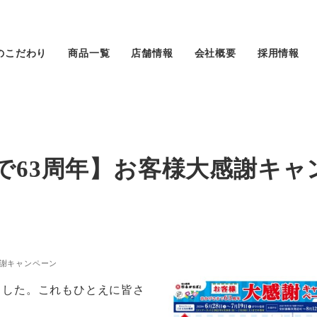
のこだわり
商品一覧
店舗情報
会社概要
採用情報
まで63周年】お客様大感謝キ
感謝キャンペーン
ました。これもひとえに皆さ