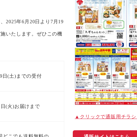
025年6月20日より7月19
実施いたします。ぜひこの機
。
月19日(土)までの受付
日(火)お届けまで
▲クリックで通販用チラシ
国どこでも送料無料の
通販サイトはこちら