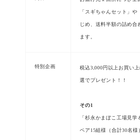
「スギちゃんセット」や
じめ、送料半額の詰め合
ます。
特別企画
税込3,000円以上お買
選でプレゼント！！
その1
「杉永かまぼこ工場見学
ペア15組様（合計30名