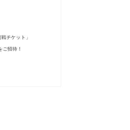
観戦チケット」
をご招待！