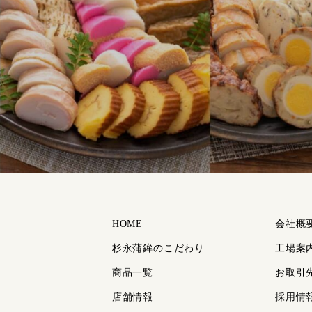
HOME
会社概
杉永蒲鉾のこだわり
工場案
商品一覧
お取引
店舗情報
採用情