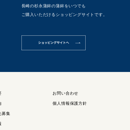
長崎の杉永蒲鉾の蒲鉾をいつでも
ご購入いただけるショッピングサイトです。
要
お問い合わせ
内
個人情報保護方針
先募集
報