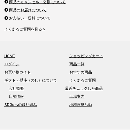
商品のキャンセル・交換について
商品のお届けについて
お支払い・送料について
よくあるご質問を見る >
HOME
ショッピングカート
ログイン
商品一覧
お買い物ガイド
おすすめ商品
ギフト・熨斗（のし）について
よくあるご質問
会社概要
最近チェックした商品
店舗情報
工場案内
SDGsへの取り組み
地域貢献活動