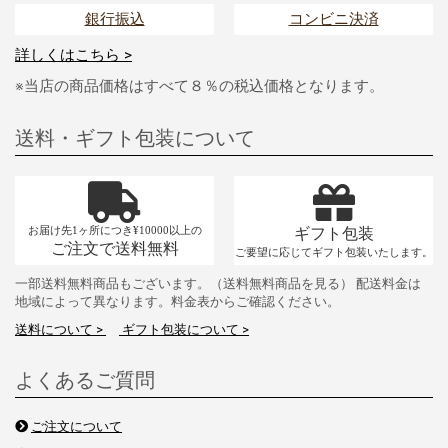
銀行振込
コンビニ決済
詳しくはこちら >
※当店の商品価格はすべて８％の税込価格となります。
送料・ギフト包装について
お届け先1ヶ所につき¥10000以上の
ギフト包装
ご注文で送料無料
ご要望に応じてギフト包装いたします。
一部送料無料商品もございます。（送料無料商品を見る） 配送料金は
地域によって異なります。料金表からご確認ください。
送料について >
ギフト包装について >
よくあるご質問
ご注文について