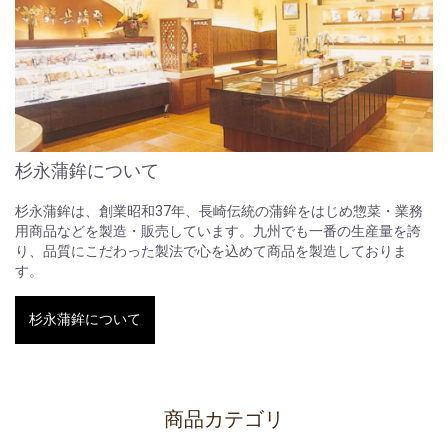
杉永蒲鉾について
杉永蒲鉾は、創業昭和37年、長崎伝統の蒲鉾をはじめ惣菜・業務
用商品などを製造・販売しています。九州でも一番の生産量を誇
り、品質にこだわった製法で心を込めて商品を製造しておりま
す。
杉永蒲鉾について
商品カテゴリ