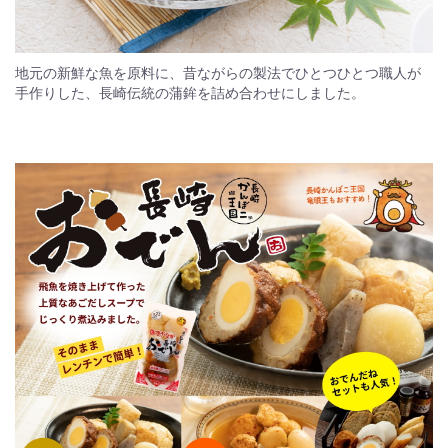
地元の新鮮な魚を原料に、昔ながらの製法でひとつひとつ職人が
手作りした、長崎伝統の蒲鉾を詰め合わせにしました。