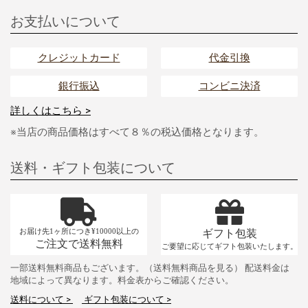
お支払いについて
クレジットカード
代金引換
銀行振込
コンビニ決済
詳しくはこちら >
※当店の商品価格はすべて８％の税込価格となります。
送料・ギフト包装について
お届け先1ヶ所につき¥10000以上の
ギフト包装
ご注文で送料無料
ご要望に応じてギフト包装いたします。
一部送料無料商品もございます。（送料無料商品を見る） 配送料金は
地域によって異なります。料金表からご確認ください。
送料について >
ギフト包装について >