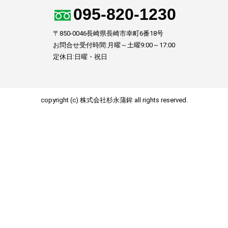
095-820-1230
〒850-0046長崎県長崎市幸町6番18号
お問合せ受付時間:月曜～土曜9:00～17:00
定休日:日曜・祝日
copyright (c) 株式会社杉永蒲鉾 all rights reserved.