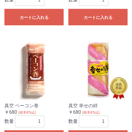
カートに入れる
カートに入れる
真空 ベーコン巻
真空 幸せの絆
￥680
￥680
(税率8%込)
(税率8%込)
数量
数量