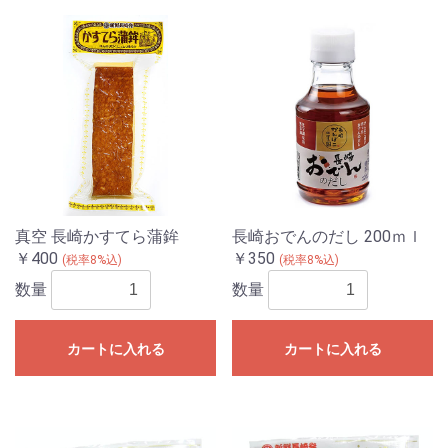
真空 長崎かすてら蒲鉾
長崎おでんのだし 200ｍｌ
￥400
￥350
(税率8%込)
(税率8%込)
数量
数量
カートに入れる
カートに入れる