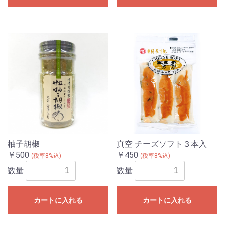
柚子胡椒
真空 チーズソフト３本入
￥500
￥450
(税率8%込)
(税率8%込)
数量
数量
カートに入れる
カートに入れる