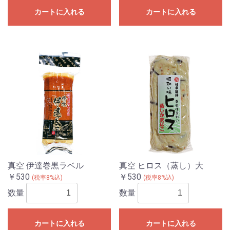
カートに入れる
カートに入れる
真空 伊達巻黒ラベル
真空 ヒロス（蒸し）大
￥530
￥530
(税率8%込)
(税率8%込)
数量
数量
カートに入れる
カートに入れる