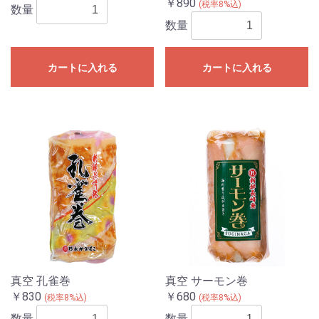
￥890
(税率8%込)
数量
数量
カートに入れる
カートに入れる
真空 孔雀巻
真空 サーモン巻
￥830
￥680
(税率8%込)
(税率8%込)
数量
数量