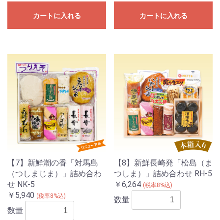
カートに入れる
カートに入れる
【7】新鮮潮の香「対馬島
【8】新鮮長崎発「松島（ま
（つしまじま）」詰め合わ
つしま）」詰め合わせ RH-5
せ NK-5
￥6,264
(税率8%込)
￥5,940
(税率8%込)
数量
数量