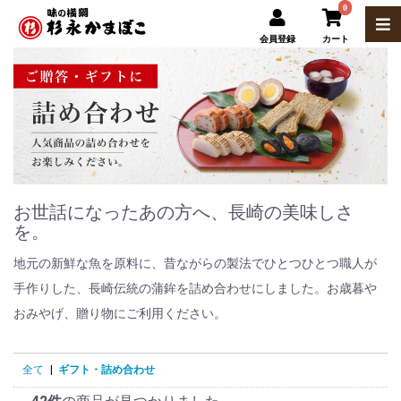
0
会員登録
カート
お世話になったあの方へ、長崎の美味しさ
を。
地元の新鮮な魚を原料に、昔ながらの製法でひとつひとつ職人が
手作りした、長崎伝統の蒲鉾を詰め合わせにしました。お歳暮や
おみやげ、贈り物にご利用ください。
全て
|
ギフト・詰め合わせ