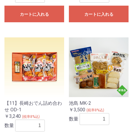
カートに入れる
カートに入れる
【11】長崎おでん詰め合わ
池島 MK-2
せ OD-1
￥3,500
(税率8%込)
￥3,240
(税率8%込)
数量
数量