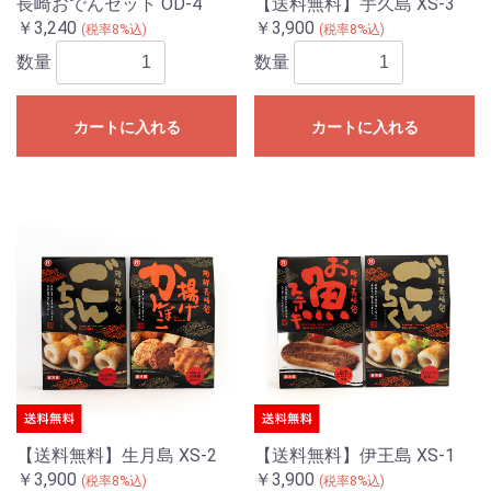
長崎おでんセット OD-4
【送料無料】宇久島 XS-3
￥3,240
￥3,900
(税率8%込)
(税率8%込)
数量
数量
カートに入れる
カートに入れる
【送料無料】生月島 XS-2
【送料無料】伊王島 XS-1
￥3,900
￥3,900
(税率8%込)
(税率8%込)