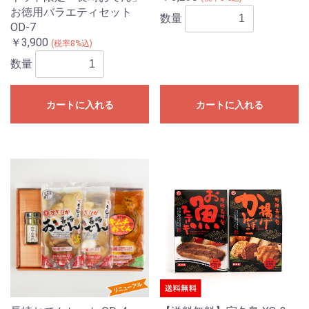
お徳用バラエティセット
数量
OD-7
￥3,900
(税率8%込)
数量
カートに入れる
カートに入れる