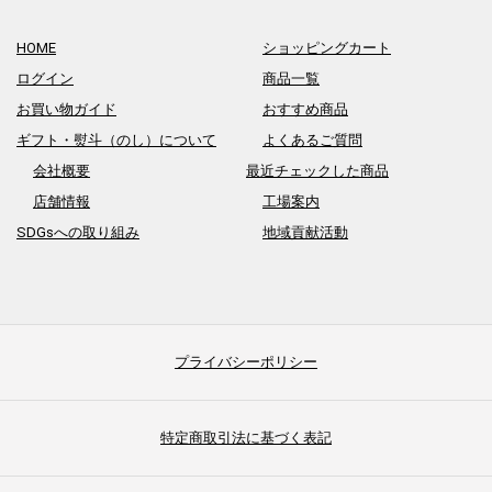
HOME
ショッピングカート
ログイン
商品一覧
お買い物ガイド
おすすめ商品
ギフト・熨斗（のし）について
よくあるご質問
会社概要
最近チェックした商品
店舗情報
工場案内
SDGsへの取り組み
地域貢献活動
プライバシーポリシー
特定商取引法に基づく表記