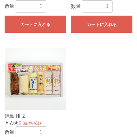
数量
数量
カートに入れる
カートに入れる
姫島 HI-2
￥2,560
(税率8%込)
数量