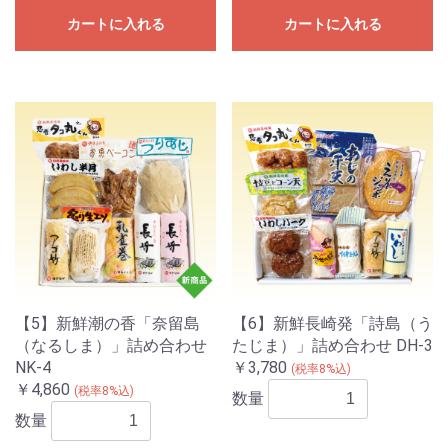
カートに入れる
カートに入れる
【5】新鮮潮の香「奈留島
【6】新鮮長崎発「詩島（う
（なるしま）」詰め合わせ
たじま）」詰め合わせ DH-3
NK-4
￥3,780
(税率8%込)
￥4,860
(税率8%込)
数量
数量