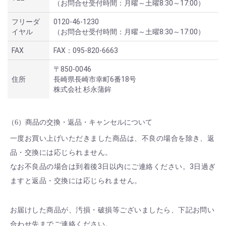
（お問合せ受付時間：月曜～土曜8:30～17:00）
フリーダ
0120-46-1230
イヤル
（お問合せ受付時間：月曜～土曜8:30～17:00）
FAX
FAX：095-820-6663
〒850-0046
住所
長崎県長崎市幸町6番18号
株式会社 杉永蒲鉾
（6）商品の交換・返品・キャンセルについて
一度お買い上げいただきました商品は、不良の場合を除き、返
品・交換には応じられません。
なお不良品の場合は到着後3日以内にご連絡ください。3日過ぎ
ますと返品・交換には応じられません。
お届けした商品が、汚損・破損等ございましたら、下記お問い
合わせ先までご連絡ください。