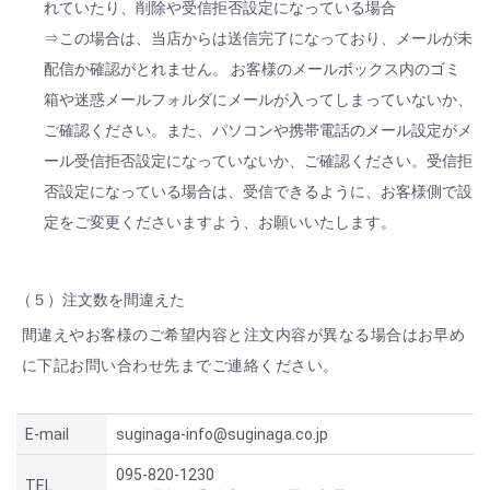
れていたり、削除や受信拒否設定になっている場合
⇒この場合は、当店からは送信完了になっており、メールが未
配信か確認がとれません。 お客様のメールボックス内のゴミ
箱や迷惑メールフォルダにメールが入ってしまっていないか、
ご確認ください。また、パソコンや携帯電話のメール設定がメ
ール受信拒否設定になっていないか、ご確認ください。受信拒
否設定になっている場合は、受信できるように、お客様側で設
定をご変更くださいますよう、お願いいたします。
（５）注文数を間違えた
間違えやお客様のご希望内容と注文内容が異なる場合はお早め
に下記お問い合わせ先までご連絡ください。
E-mail
suginaga-info@suginaga.co.jp
095-820-1230
TEL