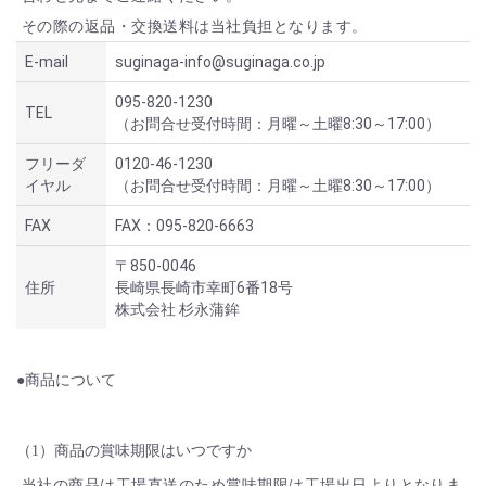
その際の返品・交換送料は当社負担となります。
E-mail
suginaga-info@suginaga.co.jp
095-820-1230
TEL
（お問合せ受付時間：月曜～土曜8:30～17:00）
フリーダ
0120-46-1230
イヤル
（お問合せ受付時間：月曜～土曜8:30～17:00）
FAX
FAX：095-820-6663
〒850-0046
住所
長崎県長崎市幸町6番18号
株式会社 杉永蒲鉾
●商品について
（1）商品の賞味期限はいつですか
当社の商品は工場直送のため賞味期限は工場出日よりとなりま