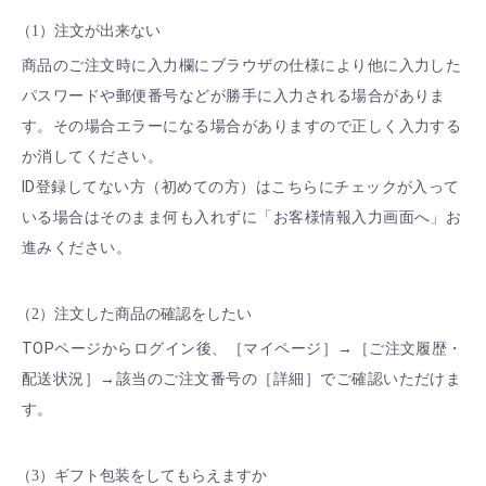
（1）注文が出来ない
商品のご注文時に入力欄にブラウザの仕様により他に入力した
パスワードや郵便番号などが勝手に入力される場合がありま
す。その場合エラーになる場合がありますので正しく入力する
か消してください。
ID登録してない方（初めての方）はこちらにチェックが入って
いる場合はそのまま何も入れずに「お客様情報入力画面へ」お
進みください。
（2）注文した商品の確認をしたい
TOPページからログイン後、［マイページ］→［ご注文履歴・
配送状況］→該当のご注文番号の［詳細］でご確認いただけま
す。
（3）ギフト包装をしてもらえますか