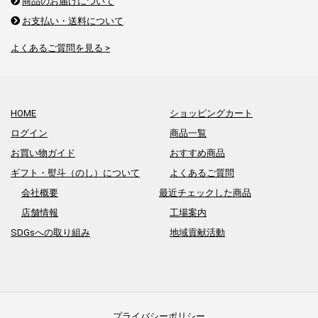
商品のお届けについて
お支払い・送料について
よくあるご質問を見る >
HOME
ショッピングカート
ログイン
商品一覧
お買い物ガイド
おすすめ商品
ギフト・熨斗（のし）について
よくあるご質問
会社概要
最近チェックした商品
店舗情報
工場案内
SDGsへの取り組み
地域貢献活動
プライバシーポリシー