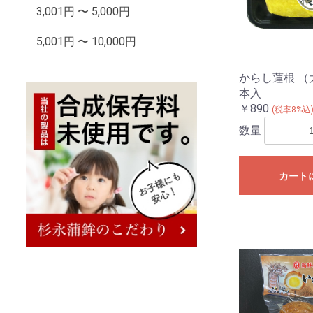
3,001円 〜 5,000円
5,001円 〜 10,000円
からし蓮根 （
本入
￥890
(税率8%込
数量
カート