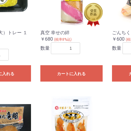
大）トレー １
真空 幸せの絆
ごんちく
￥680
￥600
(税率8%込)
(税
)
数量
数量
に入れる
カートに入れる