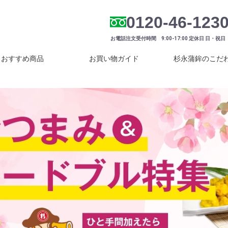
0120-46-123
お電話注文受付時間 9:00-17:00 定休日 日・祝日
おすすめ商品
お買い物ガイド
杉永蒲鉾のこだ