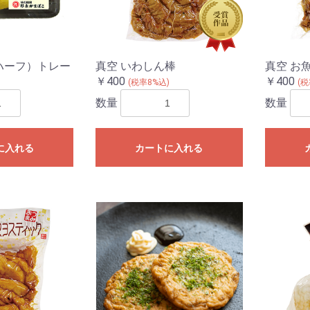
ハーフ）トレー
真空 いわしん棒
真空 お
￥400
￥400
)
(税率8%込)
(税
数量
数量
に入れる
カートに入れる