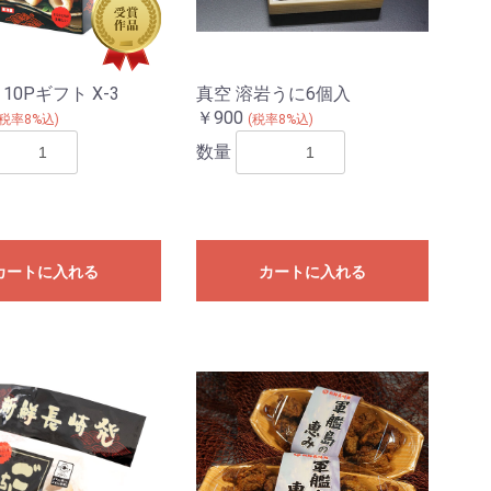
10Pギフト X-3
真空 溶岩うに6個入
￥900
(税率8%込)
(税率8%込)
数量
カートに入れる
カートに入れる