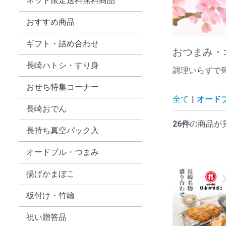
ネット限定送料無料商品
おすすめ商品
ギフト・詰め合わせ
おつまみ・
長崎ハトシ・すり身
調理いらずで
おせち特集コーナー
全て
|
オード
長崎おでん
26件
の商品が
長持ち真空パック入
オードブル・つまみ
揚げかまぼこ
板付け・竹輪
祝い贈答品