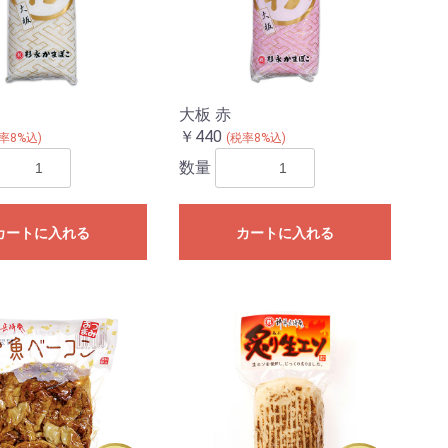
大板 赤
￥440
率8%込)
(税率8%込)
数量
カートに入れる
カートに入れる