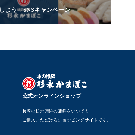
しよう！SNSキャンペーン
公式オンラインショップ
長崎の杉永蒲鉾の蒲鉾をいつでも
ご購入いただけるショッピングサイトです。