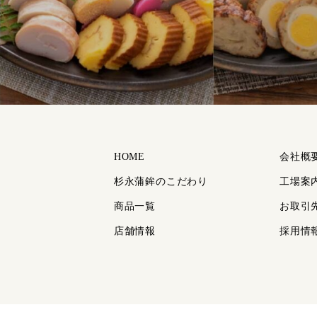
HOME
会社概
杉永蒲鉾のこだわり
工場案
商品一覧
お取引
店舗情報
採用情