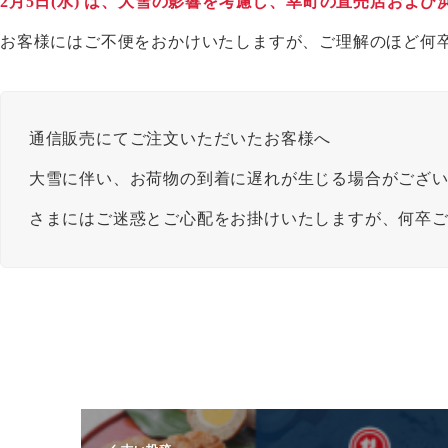
2月5日(水) は、大雪の影響を考慮し、幸町の直売店およ
お客様にはご不便をおかけいたしますが、ご理解のほど何
通信販売にてご注文いただいたお客様へ
大雪に伴い、お荷物の到着に遅れが生じる場合がござ
さまにはご迷惑とご心配をお掛けいたしますが、何卒