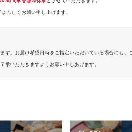
び浜の町旬家を臨時休業
とさせていただきます。
卒よろしくお願い申し上げます。
います。お届け希望日時をご指定いただいている場合にも、
ご了承いただきますようお願い申しあげます。