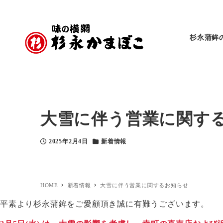
杉永蒲鉾
大雪に伴う営業に関す
2025年2月4日
新着情報
投稿日
カテゴリー
HOME
新着情報
大雪に伴う営業に関するお知らせ
平素より杉永蒲鉾をご愛顧頂き誠に有難うございます。