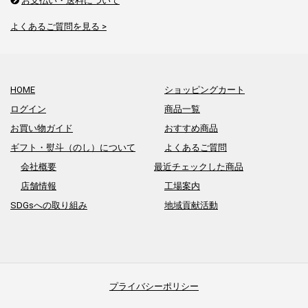
お支払い・送料について
よくあるご質問を見る >
HOME
ショッピングカート
ログイン
商品一覧
お買い物ガイド
おすすめ商品
ギフト・熨斗（のし）について
よくあるご質問
会社概要
最近チェックした商品
店舗情報
工場案内
SDGsへの取り組み
地域貢献活動
プライバシーポリシー