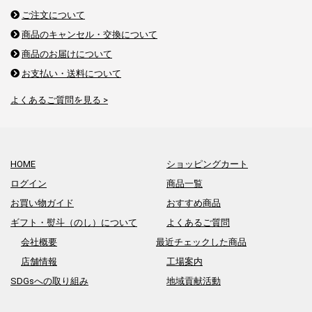
ご注文について
商品のキャンセル・交換について
商品のお届けについて
お支払い・送料について
よくあるご質問を見る >
HOME
ショッピングカート
ログイン
商品一覧
お買い物ガイド
おすすめ商品
ギフト・熨斗（のし）について
よくあるご質問
会社概要
最近チェックした商品
店舗情報
工場案内
SDGsへの取り組み
地域貢献活動