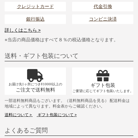
クレジットカード
代金引換
銀行振込
コンビニ決済
詳しくはこちら >
※当店の商品価格はすべて８％の税込価格となります。
送料・ギフト包装について
お届け先1ヶ所につき¥10000以上の
ギフト包装
ご注文で送料無料
ご要望に応じてギフト包装いたします。
一部送料無料商品もございます。（送料無料商品を見る） 配送料金は
地域によって異なります。料金表からご確認ください。
送料について >
ギフト包装について >
よくあるご質問