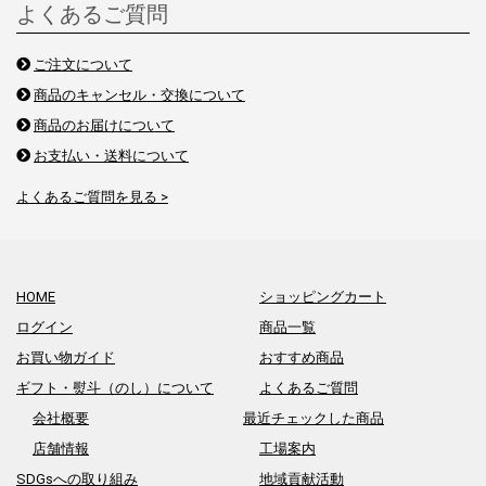
よくあるご質問
ご注文について
商品のキャンセル・交換について
商品のお届けについて
お支払い・送料について
よくあるご質問を見る >
HOME
ショッピングカート
ログイン
商品一覧
お買い物ガイド
おすすめ商品
ギフト・熨斗（のし）について
よくあるご質問
会社概要
最近チェックした商品
店舗情報
工場案内
SDGsへの取り組み
地域貢献活動