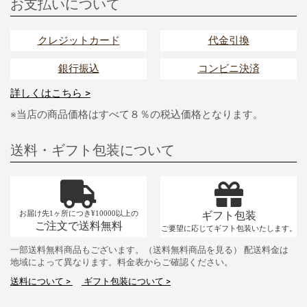
お支払いについて
クレジットカード
代金引換
銀行振込
コンビニ決済
詳しくはこちら >
※当店の商品価格はすべて８％の税込価格となります。
送料・ギフト包装について
お届け先1ヶ所につき¥10000以上の
ギフト包装
ご注文で送料無料
ご要望に応じてギフト包装いたします。
一部送料無料商品もございます。（送料無料商品を見る） 配送料金は
地域によって異なります。料金表からご確認ください。
送料について >
ギフト包装について >