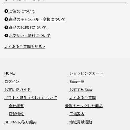
ご注文について
商品のキャンセル・交換について
商品のお届けについて
お支払い・送料について
よくあるご質問を見る >
HOME
ショッピングカート
ログイン
商品一覧
お買い物ガイド
おすすめ商品
ギフト・熨斗（のし）について
よくあるご質問
会社概要
最近チェックした商品
店舗情報
工場案内
SDGsへの取り組み
地域貢献活動