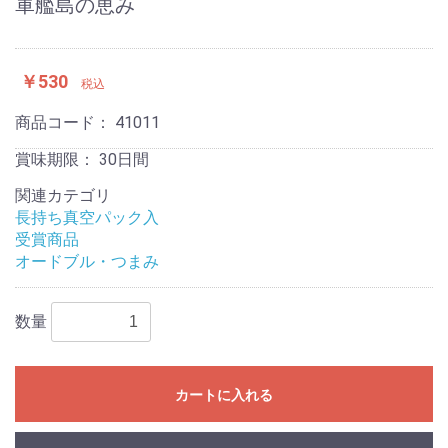
軍艦島の恵み
￥530
税込
商品コード：
41011
賞味期限：
30日間
関連カテゴリ
長持ち真空パック入
受賞商品
オードブル・つまみ
数量
カートに入れる