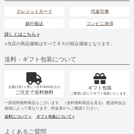
クレジットカード
代金引換
銀行振込
コンビニ決済
詳しくはこちら >
※当店の商品価格はすべて８％の税込価格となります。
送料・ギフト包装について
お届け先1ヶ所につき¥10000以上の
ギフト包装
ご注文で送料無料
ご要望に応じてギフト包装いたします。
一部送料無料商品もございます。（送料無料商品を見る） 配送料金は
地域によって異なります。料金表からご確認ください。
送料について >
ギフト包装について >
よくあるご質問