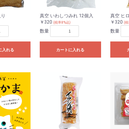
入り
真空 いわしつみれ 12個入
真空 ヒ
￥320
￥320
)
(税率8%込)
(税
数量
数量
に入れる
カートに入れる