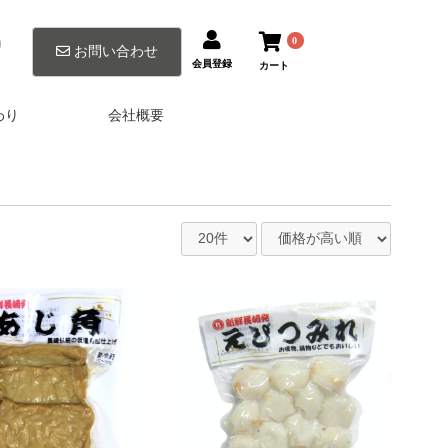
0
0
お問い合わせ
会員登録
カート
わり
会社概要