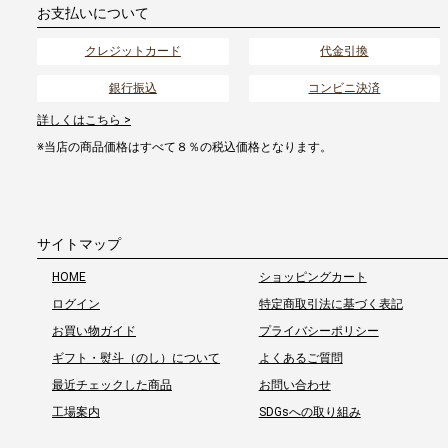
お支払いについて
クレジットカード
代金引換
銀行振込
コンビニ決済
詳しくはこちら >
※当店の商品価格はすべて８％の税込価格となります。
サイトマップ
HOME
ショッピングカート
ログイン
特定商取引法に基づく表記
お買い物ガイド
プライバシーポリシー
ギフト・熨斗（のし）について
よくあるご質問
最近チェックした商品
お問い合わせ
工場案内
SDGsへの取り組み