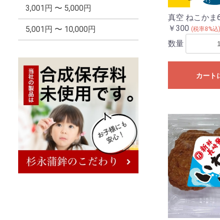
3,001円 〜 5,000円
真空 ねこかま
￥300
5,001円 〜 10,000円
(税率8%込
数量
カート