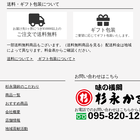
送料・ギフト包装について
お届け先1ヶ所につき¥10000以上の
ギフト包装
ご注文で送料無料
ご要望に応じてギフト包装いたします。
一部送料無料商品もございます。（送料無料商品を見る） 配送料金は地域
によって異なります。料金表からご確認ください。
送料について >
ギフト包装について >
お問い合わせはこちら
杉永蒲鉾のこだわり
商品一覧
おすすめ商品
お電話でのお問い合わせはこちらから
会社概要
095-820-1
店舗情報
地域貢献活動