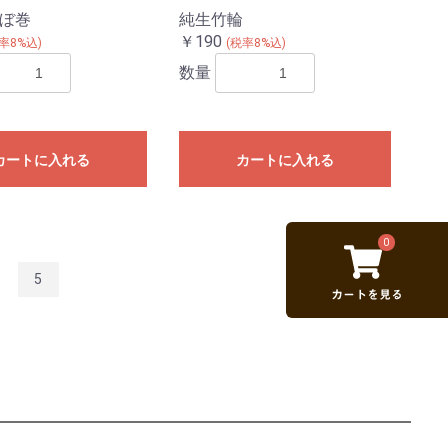
ぼ巻
純生竹輪
￥190
率8%込)
(税率8%込)
数量
カートに入れる
カートに入れる
0
5