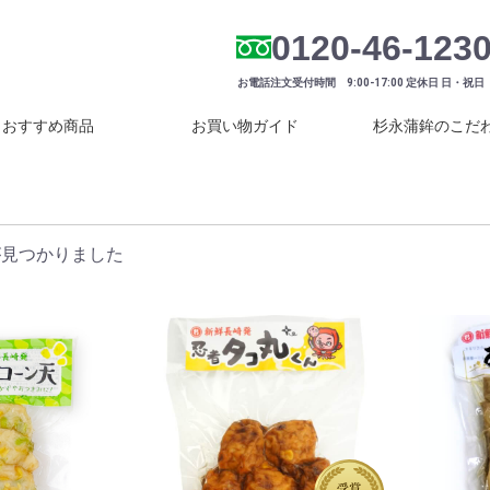
0120-46-123
お電話注文受付時間 9:00-17:00 定休日 日・祝日
おすすめ商品
お買い物ガイド
杉永蒲鉾のこだ
が見つかりました