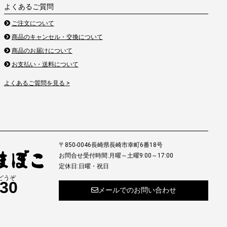
よくあるご質問
ご注文について
商品のキャンセル・交換について
商品のお届けについて
お支払い・送料について
よくあるご質問を見る >
〒850-0046長崎県長崎市幸町6番18号
お問合せ受付時間:月曜～土曜9:00～17:00
定休日:日曜・祝日
どうぞ
230
メールでのお問い合わせ