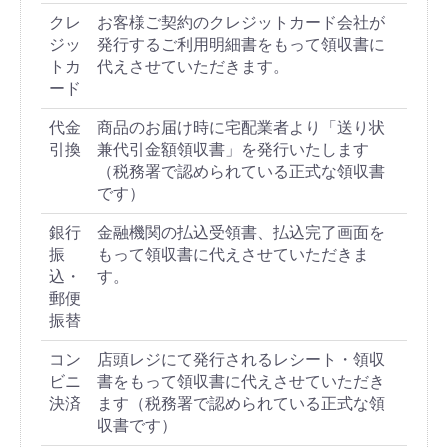
クレ
お客様ご契約のクレジットカード会社が
ジッ
発行するご利用明細書をもって領収書に
トカ
代えさせていただきます。
ード
代金
商品のお届け時に宅配業者より「送り状
引換
兼代引金額領収書」を発行いたします
（税務署で認められている正式な領収書
です）
銀行
金融機関の払込受領書、払込完了画面を
振
もって領収書に代えさせていただきま
込・
す。
郵便
振替
コン
店頭レジにて発行されるレシート・領収
ビニ
書をもって領収書に代えさせていただき
決済
ます（税務署で認められている正式な領
収書です）