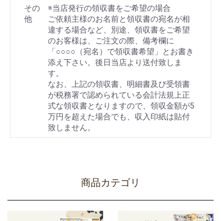
その
※当店発行の領収書をご希望の場合
他
ご依頼主様のお名前と領収書の宛名が相
違する場合など、別途、領収書をご希望
のお客様は、ご注文の際、備考欄に
「○○○○（宛名）で領収書希望」とお書き
添え下さい。後日当店より送付致しま
す。
なお、上記の領収書、明細書及び受領書
が税務署で認められている会計法規上正
式な領収書となりますので、領収金額が5
万円を超えた場合でも、収入印紙は貼付
致しません。
商品カテゴリ